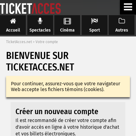
Accueil
Spectacles
Cinéma
Sport
Autres
TicketAcces.net
>
Votre compte
BIENVENUE SUR
TICKETACCES.NET
Pour continuer, assurez-vous que votre navigateur
Web accepte les fichiers témoins (cookies).
Créer un nouveau compte
Il est recommandé de créer votre compte afin
d'avoir accès en ligne à votre historique d'achat
et vos billets électroniques.