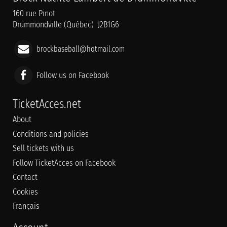
160 rue Pinot
Drummondville (Québec) J2B1G6
brockbaseball@hotmail.com
Follow us on Facebook
TicketAcces.net
About
Conditions and policies
Sell tickets with us
Follow TicketAcces on Facebook
Contact
Cookies
Français