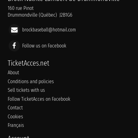
160 rue Pinot
Drummondville (Québec) J2B1G6
brockbaseball@hotmail.com
Follow us on Facebook
TicketAcces.net
About
Conditions and policies
Sell tickets with us
Follow TicketAcces on Facebook
Contact
Cookies
Français