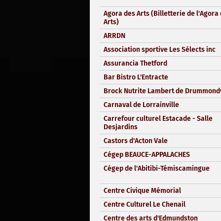
Agora des Arts (Billetterie de l'Agora
Arts)
ARRDN
Association sportive Les Sélects inc
Assurancia Thetford
Bar Bistro L'Entracte
Brock Nutrite Lambert de Drummondv
Carnaval de Lorrainville
Carrefour culturel Estacade - Salle
Desjardins
Castors d'Acton Vale
Cégep BEAUCE-APPALACHES
Cégep de l'Abitibi-Témiscamingue
Centre Civique Mémorial
Centre Culturel Le Chenail
Centre des arts d'Edmundston