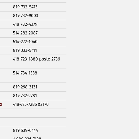
819-732-5473
819 732-9003
418 782-4379
514 282 2087
514-272-1040
819 333-5411
418-723-1880 poste 2736
514-734-1338
819 298-3131
819 732-2781
x
418-775-7285 #2170
819 539-6444