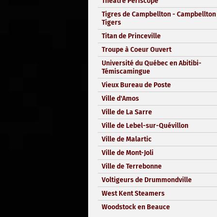
Théâtre Périscope
Tigres de Campbellton - Campbellton
Tigers
Titan de Princeville
Troupe à Coeur Ouvert
Université du Québec en Abitibi-
Témiscamingue
Vieux Bureau de Poste
Ville d'Amos
Ville de La Sarre
Ville de Lebel-sur-Quévillon
Ville de Malartic
Ville de Mont-Joli
Ville de Terrebonne
Voltigeurs de Drummondville
West Kent Steamers
Woodstock en Beauce