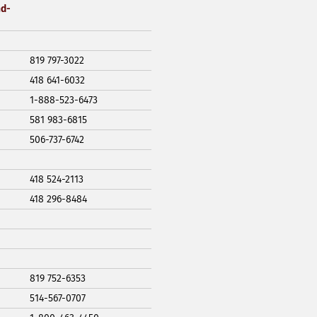
nd-
819 797-3022
418 641-6032
1-888-523-6473
581 983-6815
506-737-6742
418 524-2113
418 296-8484
819 752-6353
514-567-0707