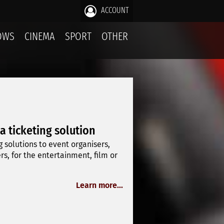
ACCOUNT
OWS
CINEMA
SPORT
OTHER
 a ticketing solution
 solutions to event organisers,
, for the entertainment, film or
Learn more...