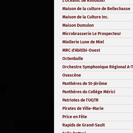
L'Océanic de Rimouski
Maison de la culture de Bellechasse
Maison de la Culture inc.
Maison Dumulon
Microbrasserie Le Prospecteur
Miellerie Lune de Miel
MRC d'Abitibi-Ouest
Octenbulle
Orchestre Symphonique Régional A-T
Ovascène
Panthères de St-Jérôme
Panthères du Collège Mérici
Patriotes de l'UQTR
Pirates de Ville-Marie
Price en Fête
Rapids de Grand-Sault