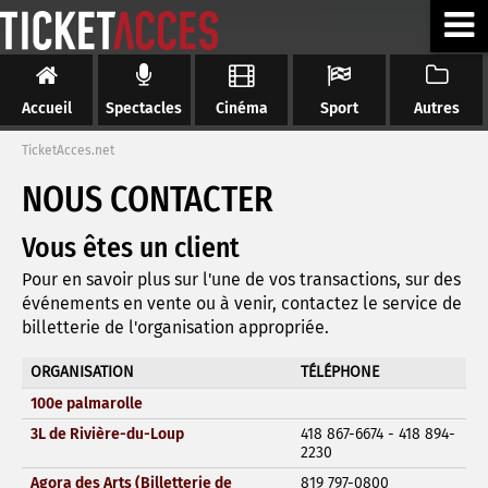
Accueil
Spectacles
Cinéma
Sport
Autres
TicketAcces.net
NOUS CONTACTER
Vous êtes un client
Pour en savoir plus sur l'une de vos transactions, sur des
événements en vente ou à venir, contactez le service de
billetterie de l'organisation appropriée.
ORGANISATION
TÉLÉPHONE
100e palmarolle
3L de Rivière-du-Loup
418 867-6674 - 418 894-
2230
Agora des Arts (Billetterie de
819 797-0800