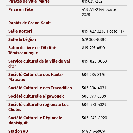
Pirates de Ville-Marie
8196297262
Price en Fête
418 775-2144 poste
2378
Rapids de Grand-Sault
Salle Dottori
819-627-3230 Poste 117
Salle la Légion
579 366-8880
Salon du livre de l'Abitibi-
819-797-4610
Témiscamingue
Service culturel de la Ville de Val-
819-825-3060
d'Or
Société Culturelle des Hauts-
506 235-3176
Plateaux
Société Culturelle des Tracadilles
506 394-4031
Société culturelle Nigawouek
506-779-6389
Société culturelle régionale Les
506-473-4329
Chutes
Société Culturelle Régionale
506-543-8920
Népisiguit
Station VU
514 717-5909