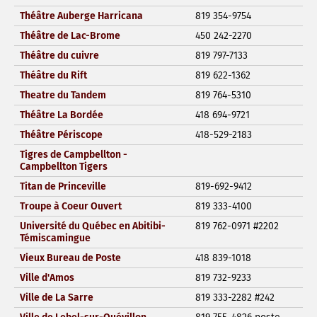
Théâtre Auberge Harricana
819 354-9754
Théâtre de Lac-Brome
450 242-2270
Théâtre du cuivre
819 797-7133
Théâtre du Rift
819 622-1362
Theatre du Tandem
819 764-5310
Théâtre La Bordée
418 694-9721
Théâtre Périscope
418-529-2183
Tigres de Campbellton -
Campbellton Tigers
Titan de Princeville
819-692-9412
Troupe à Coeur Ouvert
819 333-4100
Université du Québec en Abitibi-
819 762-0971 #2202
Témiscamingue
Vieux Bureau de Poste
418 839-1018
Ville d'Amos
819 732-9233
Ville de La Sarre
819 333-2282 #242