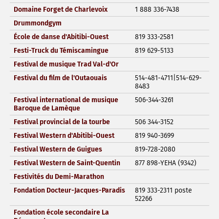
Domaine Forget de Charlevoix
1 888 336-7438
Drummondgym
École de danse d'Abitibi-Ouest
819 333-2581
Festi-Truck du Témiscamingue
819 629-5133
Festival de musique Trad Val-d'Or
Festival du film de l'Outaouais
514-481-4711|514-629-
8483
Festival international de musique
506-344-3261
Baroque de Lamèque
Festival provincial de la tourbe
506 344-3152
Festival Western d'Abitibi-Ouest
819 940-3699
Festival Western de Guigues
819-728-2080
Festival Western de Saint-Quentin
877 898-YEHA (9342)
Festivités du Demi-Marathon
Fondation Docteur-Jacques-Paradis
819 333-2311 poste
52266
Fondation école secondaire La