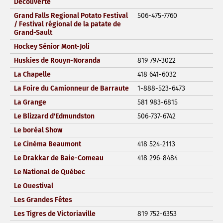
Découverte
Grand Falls Regional Potato Festival
506-475-7760
/ Festival régional de la patate de
Grand-Sault
Hockey Sénior Mont-Joli
Huskies de Rouyn-Noranda
819 797-3022
La Chapelle
418 641-6032
La Foire du Camionneur de Barraute
1-888-523-6473
La Grange
581 983-6815
Le Blizzard d'Edmundston
506-737-6742
Le boréal Show
Le Cinéma Beaumont
418 524-2113
Le Drakkar de Baie-Comeau
418 296-8484
Le National de Québec
Le Ouestival
Les Grandes Fêtes
Les Tigres de Victoriaville
819 752-6353