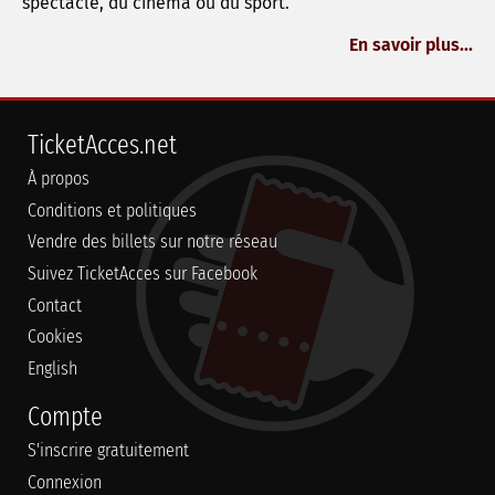
spectacle, du cinéma ou du sport.
En savoir plus...
TicketAcces.net
À propos
Conditions et politiques
Vendre des billets sur notre réseau
Suivez TicketAcces sur Facebook
Contact
Cookies
English
Compte
S'inscrire gratuitement
Connexion