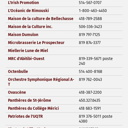
L'Irish Promotion
514-567-0707
L'Océanic de Rimouski
1-800-463-4450
Maison de la culture de Bellechasse
418-789-2588
Maison de la Culture inc.
506-336-3423
Maison Dumulon
819 797-7125
Microbrasserie Le Prospecteur
819 874-3377
Miellerie Lune de Miel
MRC d'Abitibi-Ouest
819-339-5671 poste
240
Octenbulle
514 400-8168
Orchestre Symphonique Régional A-
819 762-0043
T
Ovascène
418-387-2200
Panthères de St-Jérôme
450.327.6435
Panthères du Collège Mérici
418 683-1591
Patriotes de l'UQTR
819 376-5011 poste
4380