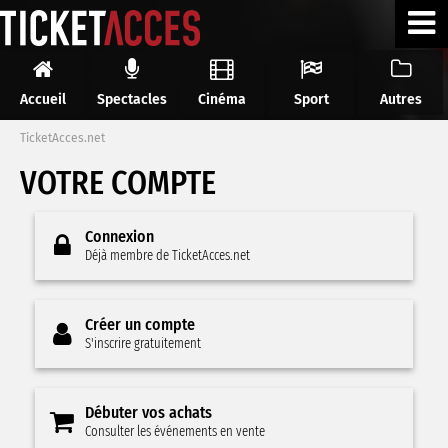
Accueil
Spectacles
Cinéma
Sport
Autres
TicketAcces.net
VOTRE COMPTE
Connexion
Déjà membre de TicketAcces.net
Créer un compte
S'inscrire gratuitement
Débuter vos achats
Consulter les événements en vente