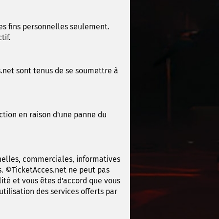
des fins personnelles seulement.
tif.
s.net sont tenus de se soumettre à
action en raison d'une panne du
nelles, commerciales, informatives
es. ©TicketAcces.net ne peut pas
lité et vous êtes d'accord que vous
ilisation des services offerts par