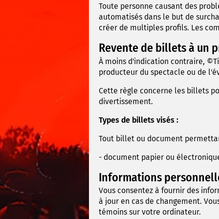
Toute personne causant des problème
automatisés dans le but de surcha
créer de multiples profils. Les co
Revente de billets à un p
À moins d'indication contraire, ©T
producteur du spectacle ou de l'
Cette règle concerne les billets p
divertissement.
Types de billets visés :
Tout billet ou document permettant
- document papier ou électronique;
Informations personnell
Vous consentez à fournir des infor
à jour en cas de changement. Vous 
témoins sur votre ordinateur.