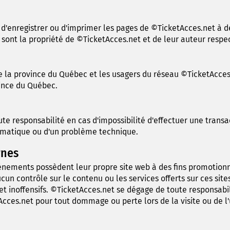
, d'enregistrer ou d'imprimer les pages de ©TicketAcces.net à 
 sont la propriété de ©TicketAcces.net et de leur auteur respec
 de la province du Québec et les usagers du réseau ©TicketAcce
vince du Québec.
te responsabilité en cas d'impossibilité d'effectuer une trans
ormatique ou d'un problème technique.
rnes
énements possèdent leur propre site web à des fins promotion
cun contrôle sur le contenu ou les services offerts sur ces sit
 et inoffensifs. ©TicketAcces.net se dégage de toute responsabi
ces.net pour tout dommage ou perte lors de la visite ou de l'ut