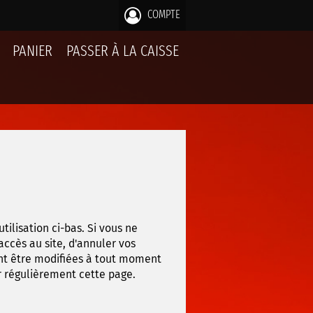
COMPTE
PANIER
PASSER À LA CAISSE
tilisation ci-bas. Si vous ne
accès au site, d'annuler vos
ent être modifiées à tout moment
r régulièrement cette page.