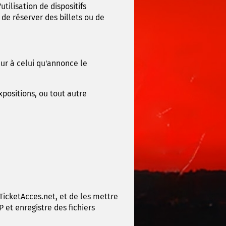
tilisation de dispositifs
de réserver des billets ou de
eur à celui qu'annonce le
xpositions, ou tout autre
TicketAcces.net, et de les mettre
 et enregistre des fichiers