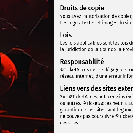
Droits de copie
Vous avez l'autorisation de copier
Les logos, textes et images du site
Lois
Les lois applicables sont les lois
la juridiction de la Cour de la Pro
Responsabilité
©TicketAcces.net se dégage de tou
réseau Internet, d'une erreur inf
Liens vers des sites exte
Sur ©TicketAcces.net, certains év
ou autres. ©TicketAcces.net n'a au
garantir que ces sites sont légaux
ne pouvez pas poursuivre ©TicketAc
ces sites.