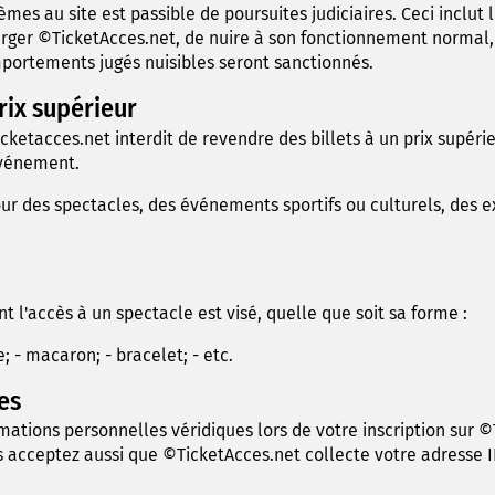
s au site est passible de poursuites judiciaires. Ceci inclut l'u
rger ©TicketAcces.net, de nuire à son fonctionnement normal, 
mportements jugés nuisibles seront sanctionnés.
rix supérieur
icketacces.net interdit de revendre des billets à un prix supéri
événement.
our des spectacles, des événements sportifs ou culturels, des e
 l'accès à un spectacle est visé, quelle que soit sa forme :
 - macaron; - bracelet; - etc.
es
mations personnelles véridiques lors de votre inscription sur ©
acceptez aussi que ©TicketAcces.net collecte votre adresse IP