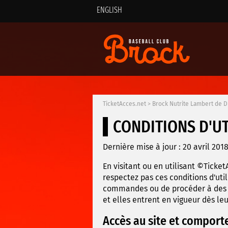
ENGLISH
TicketAcces.net
>
Brock Nutrite Lambert de 
CONDITIONS D'UT
Dernière mise à jour : 20 avril 201
En visitant ou en utilisant ©Ticket
respectez pas ces conditions d'util
commandes ou de procéder à des ac
et elles entrent en vigueur dès l
Accès au site et comport