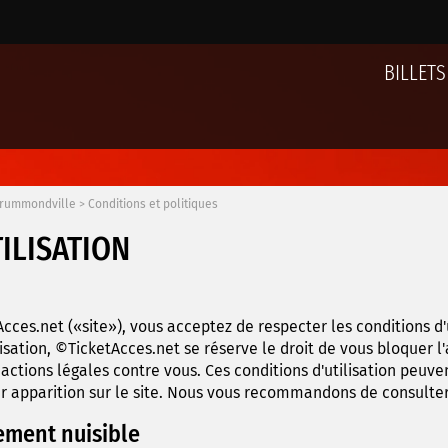
BILLETS
Drummondville
>
Conditions et politiques
ILISATION
8
Acces.net («site»), vous acceptez de respecter les conditions d'u
isation, ©TicketAcces.net se réserve le droit de vous bloquer l'
tions légales contre vous. Ces conditions d'utilisation peuv
eur apparition sur le site. Nous vous recommandons de consulte
ement nuisible