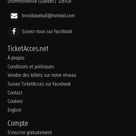
Drummondville (Québec) J2B1G6
brockbaseball@hotmail.com
Suivez-nous sur Facebook
TicketAcces.net
À propos
Conditions et politiques
Vendre des billets sur notre réseau
Suivez TicketAcces sur Facebook
Contact
Cookies
English
Compte
S'inscrire gratuitement