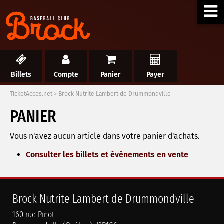
Billets
Compte
Panier
Payer
TicketAcces.net
>
Brock Nutrite Lambert de Drummondville
PANIER
Vous n'avez aucun article dans votre panier d'achats.
Consulter les billets et événements en vente
Brock Nutrite Lambert de Drummondville
160 rue Pinot