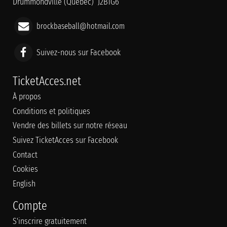
Drummondville (Québec) J2B1G6
brockbaseball@hotmail.com
Suivez-nous sur Facebook
TicketAcces.net
À propos
Conditions et politiques
Vendre des billets sur notre réseau
Suivez TicketAcces sur Facebook
Contact
Cookies
English
Compte
S'inscrire gratuitement