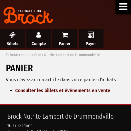
Billets
Compte
Panier
Payer
TicketAcces.net
>
Brock Nutrite Lambert de Drummondville
PANIER
Vous n'avez aucun article dans votre panier d'achats.
Consulter les billets et événements en vente
Brock Nutrite Lambert de Drummondville
160 rue Pinot