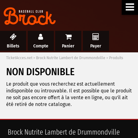
Billets
Compte
Panier
Payer
TicketAcces.net
>
Brock Nutrite Lambert de Drummondville
>
Produits
NON DISPONIBLE
Le produit que vous recherchez est actuellement
indisponible ou introuvable. Il est possible que le produit
ne soit pas encore offert à la vente en ligne, ou qu'il ait
été retiré de notre catalogue.
Brock Nutrite Lambert de Drummondville